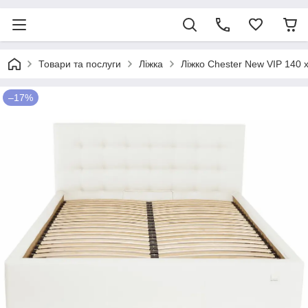
Товари та послуги
Ліжка
Ліжко Chester New VIP 140
–17%