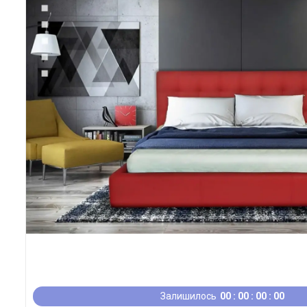
Залишилось
0
0
0
0
0
0
0
0