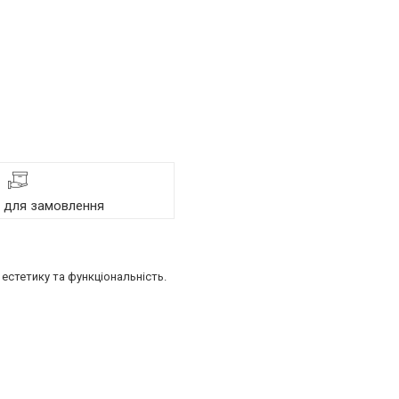
я для замовлення
естетику та функціональність.