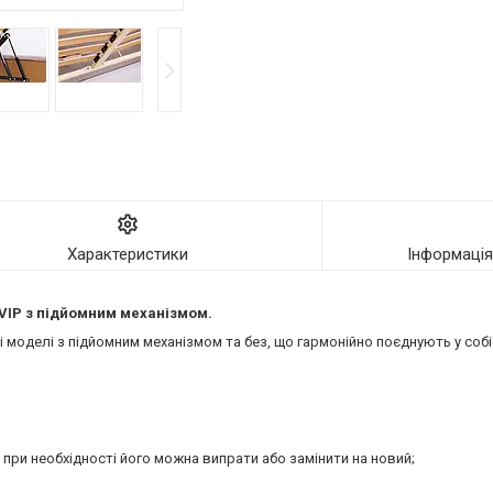
Характеристики
Інформаці
VIP
з підйомним механізмом.
моделі з підйомним механізмом та без, що гармонійно поєднують у собі 
 при необхідності його можна випрати або замінити на новий;