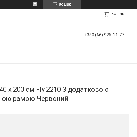
Кошик
КОШИК
+380 (66) 926-11-77
40 х 200 см Fly 2210 З додатковою
ною рамою Червоний