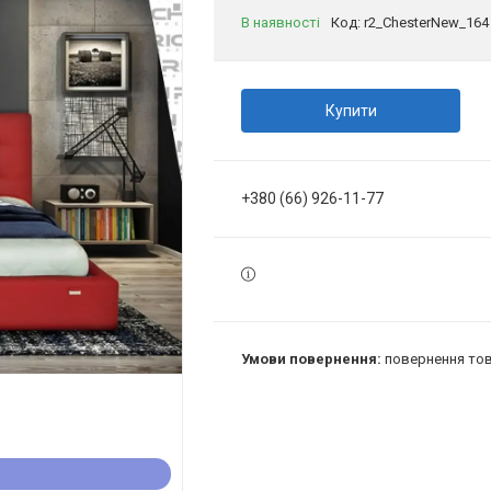
В наявності
Код:
r2_ChesterNew_164
Купити
+380 (66) 926-11-77
повернення тов