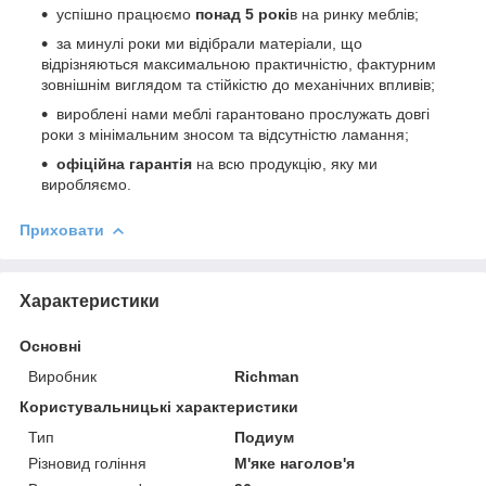
успішно працюємо
понад 5 рокі
в на ринку меблів;
за минулі роки ми відібрали матеріали, що
відрізняються максимальною практичністю, фактурним
зовнішнім виглядом та стійкістю до механічних впливів;
вироблені нами меблі гарантовано прослужать довгі
роки з мінімальним зносом та відсутністю ламання;
офіційна гарантія
на всю продукцію, яку ми
виробляємо.
Приховати
Характеристики
Основні
Виробник
Richman
Користувальницькі характеристики
Тип
Подиум
Різновид гоління
М'яке наголов'я