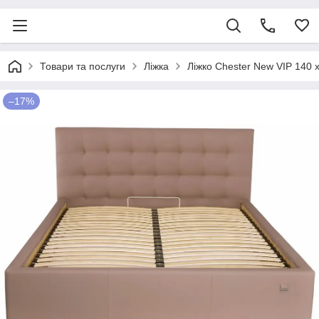
Товари та послуги
Ліжка
Ліжко Chester New VIP 140
–17%