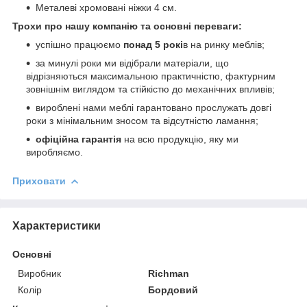
Металеві хромовані ніжки 4 см.
Трохи про нашу компанію та основні переваги:
успішно працюємо
понад 5 рокі
в на ринку меблів;
за минулі роки ми відібрали матеріали, що
відрізняються максимальною практичністю, фактурним
зовнішнім виглядом та стійкістю до механічних впливів;
вироблені нами меблі гарантовано прослужать довгі
роки з мінімальним зносом та відсутністю ламання;
офіційна гарантія
на всю продукцію, яку ми
виробляємо.
Приховати
Характеристики
Основні
Виробник
Richman
Колір
Бордовий