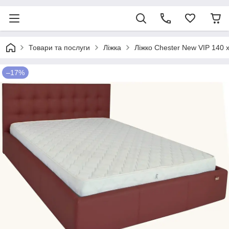
Товари та послуги
Ліжка
Ліжко Chester New VIP 140
–17%