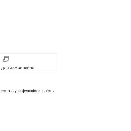
я для замовлення
естетику та функціональність.