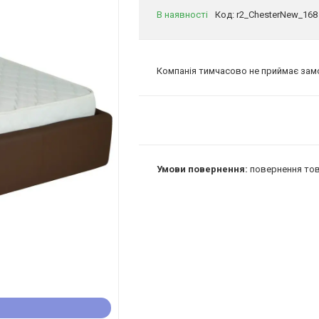
В наявності
Код:
r2_ChesterNew_168
Компанія тимчасово не приймає за
повернення тов