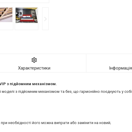
Характеристики
Інформаці
VIP
з підйомним механізмом.
моделі з підйомним механізмом та без, що гармонійно поєднують у собі 
 при необхідності його можна випрати або замінити на новий;