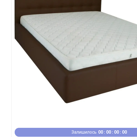
Залишилось
0
0
0
0
0
0
0
0