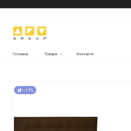
Головна
Товари
Контакти
–17%