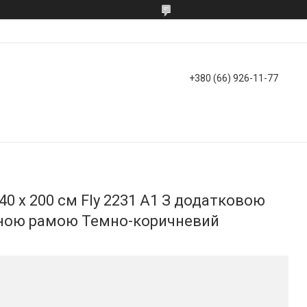
+380 (66) 926-11-77
40 х 200 см Fly 2231 A1 З додатковою
ною рамою Темно-коричневий