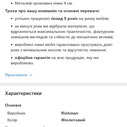
Металеві хромовані ніжки 4 см.
Трохи про нашу компанію та основні переваги:
успішно працюємо
понад 5 рокі
в на ринку меблів;
за минулі роки ми відібрали матеріали, що
відрізняються максимальною практичністю, фактурним
зовнішнім виглядом та стійкістю до механічних впливів;
вироблені нами меблі гарантовано прослужать довгі
роки з мінімальним зносом та відсутністю ламання;
офіційна гарантія
на всю продукцію, яку ми
виробляємо.
Приховати
Характеристики
Основні
Виробник
Richman
Колір
Фіолетовий