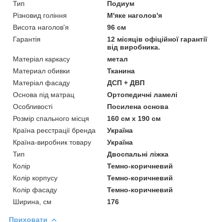
Тип
Подиум
Різновид гоління
М'яке наголов'я
Висота наголов'я
96 см
Гарантія
12 місяців офіційної гарантії
від виробника.
Матеріал каркасу
метал
Материал обивки
Тканина
Матеріал фасаду
ДСП + ДВП
Основа під матрац
Ортопедичні ламелі
Особливості
Посилена основа
Розмір спального місця
160 см х 190 см
Країна реєстрації бренда
Україна
Країна-виробник товару
Україна
Тип
Двоспальні ліжка
Колір
Темно-коричневий
Колір корпусу
Темно-коричневий
Колір фасаду
Темно-коричневий
Ширина, см
176
Приховати