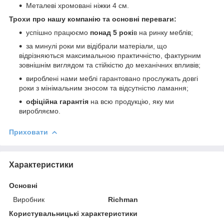
Металеві хромовані ніжки 4 см.
Трохи про нашу компанію та основні переваги:
успішно працюємо
понад 5 рокі
в на ринку меблів;
за минулі роки ми відібрали матеріали, що
відрізняються максимальною практичністю, фактурним
зовнішнім виглядом та стійкістю до механічних впливів;
вироблені нами меблі гарантовано прослужать довгі
роки з мінімальним зносом та відсутністю ламання;
офіційна гарантія
на всю продукцію, яку ми
виробляємо.
Приховати
Характеристики
Основні
Виробник
Richman
Користувальницькі характеристики