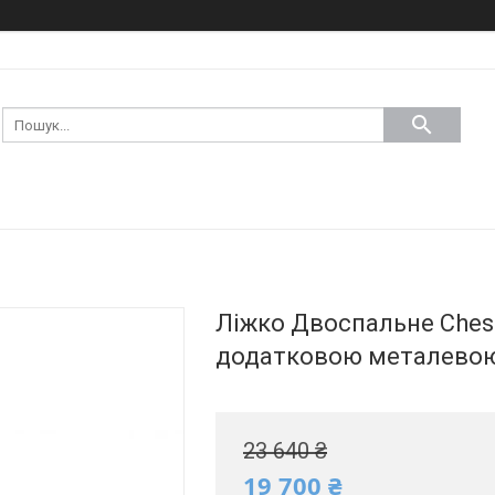
Ліжко Двоспальне Cheste
додатковою металевою
23 640 ₴
19 700 ₴