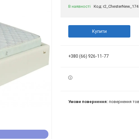
В наявності
Код:
r2_ChesterNew_174
Купити
+380 (66) 926-11-77
повернення тов