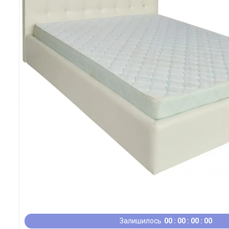
Залишилось
0
0
0
0
0
0
0
0