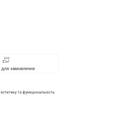
я для замовлення
естетику та функціональність.