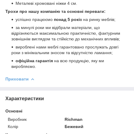
Металеві хромовані ніжки 4 см.
Трохи про нашу компанію та основні переваги:
успішно працюємо
понад 5 рокі
в на ринку меблів;
за минулі роки ми відібрали матеріали, що
відрізняються максимальною практичністю, фактурним
зовнішнім виглядом та стійкістю до механічних впливів;
вироблені нами меблі гарантовано прослужать довгі
роки з мінімальним зносом та відсутністю ламання;
офіційна гарантія
на всю продукцію, яку ми
виробляємо.
Приховати
Характеристики
Основні
Виробник
Richman
Колір
Бежевий