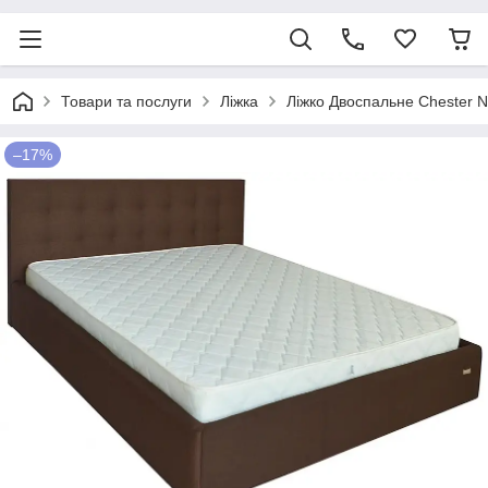
Товари та послуги
Ліжка
Ліжко Двоспальне Chester 
–17%