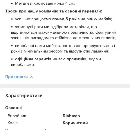
Металеві хромовані ніжки 4 см.
Трохи про нашу компанію та основні переваги:
успішно працюємо
понад 5 рокі
в на ринку меблів;
за минулі роки ми відібрали матеріали, що
відрізняються максимальною практичністю, фактурним
зовнішнім виглядом та стійкістю до механічних впливів;
вироблені нами меблі гарантовано прослужать довгі
роки з мінімальним зносом та відсутністю ламання;
офіційна гарантія
на всю продукцію, яку ми
виробляємо.
Приховати
Характеристики
Основні
Виробник
Richman
Колір
Коричневий