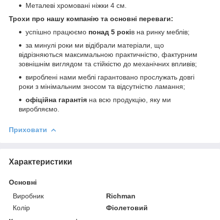
Металеві хромовані ніжки 4 см.
Трохи про нашу компанію та основні переваги:
успішно працюємо
понад 5 рокі
в на ринку меблів;
за минулі роки ми відібрали матеріали, що
відрізняються максимальною практичністю, фактурним
зовнішнім виглядом та стійкістю до механічних впливів;
вироблені нами меблі гарантовано прослужать довгі
роки з мінімальним зносом та відсутністю ламання;
офіційна гарантія
на всю продукцію, яку ми
виробляємо.
Приховати
Характеристики
Основні
Виробник
Richman
Колір
Фіолетовий