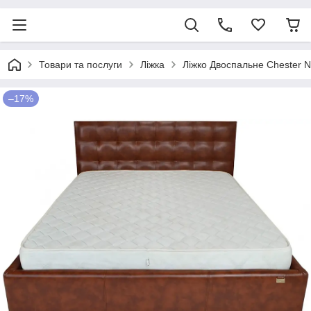
Товари та послуги
Ліжка
Ліжко Двоспальне Chester 
–17%