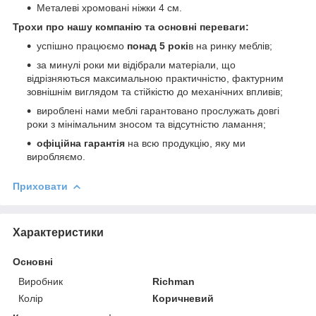
Металеві хромовані ніжки 4 см.
Трохи про нашу компанію та основні переваги:
успішно працюємо
понад 5 рокі
в на ринку меблів;
за минулі роки ми відібрали матеріали, що
відрізняються максимальною практичністю, фактурним
зовнішнім виглядом та стійкістю до механічних впливів;
вироблені нами меблі гарантовано прослужать довгі
роки з мінімальним зносом та відсутністю ламання;
офіційна гарантія
на всю продукцію, яку ми
виробляємо.
Приховати
Характеристики
Основні
Виробник
Richman
Колір
Коричневий