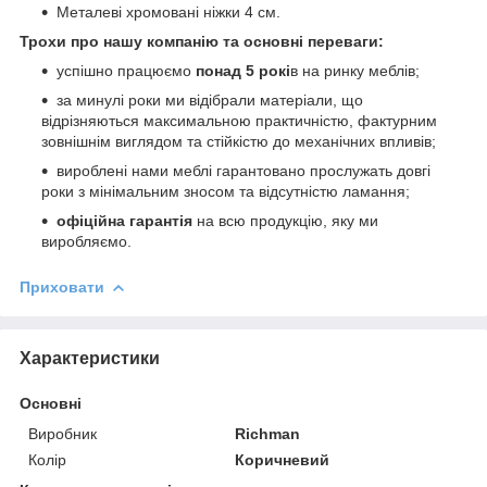
Металеві хромовані ніжки 4 см.
Трохи про нашу компанію та основні переваги:
успішно працюємо
понад 5 рокі
в на ринку меблів;
за минулі роки ми відібрали матеріали, що
відрізняються максимальною практичністю, фактурним
зовнішнім виглядом та стійкістю до механічних впливів;
вироблені нами меблі гарантовано прослужать довгі
роки з мінімальним зносом та відсутністю ламання;
офіційна гарантія
на всю продукцію, яку ми
виробляємо.
Приховати
Характеристики
Основні
Виробник
Richman
Колір
Коричневий