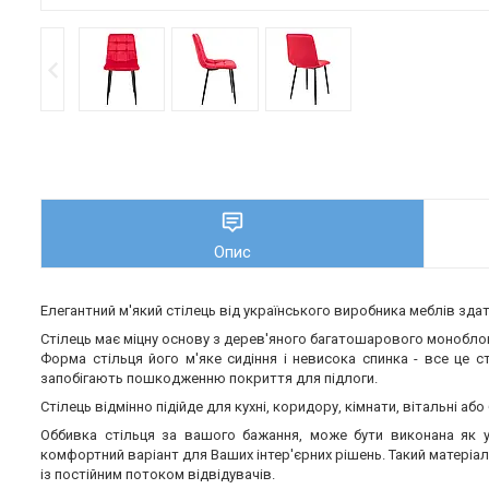
Опис
Елегантний м'який стілець від українського виробника меблів зд
Стілець має міцну основу з дерев'яного багатошарового моноблоку
Форма стільця його м'яке сидіння і невисока спинка - все це 
запобігають пошкодженню покриття для підлоги.
Стілець відмінно підійде для кухні, коридору, кімнати, вітальні або
Оббивка стільця за вашого бажання, може бути виконана як у
комфортний варіант для Ваших інтер'єрних рішень. Такий матеріал
із постійним потоком відвідувачів.