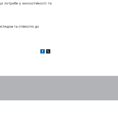
і потреби у зносостійкості та
иглядом та стійкістю до