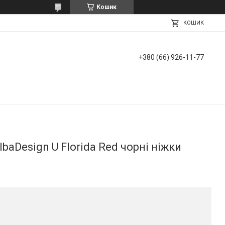
Кошик
КОШИК
+380 (66) 926-11-77
lbaDesign U Florida Red чорні ніжки