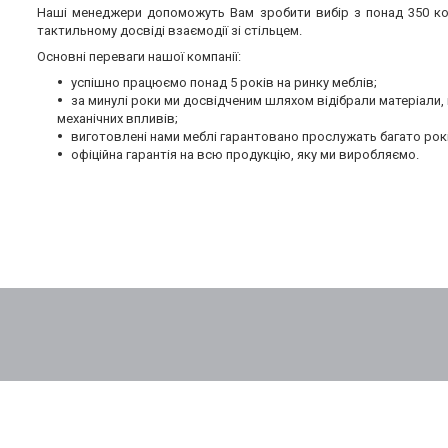
Наші менеджери допоможуть Вам зробити вибір з понад 350 кол
тактильному досвіді взаємодії зі стільцем.
Основні переваги нашої компанії:
успішно працюємо понад 5 років на ринку меблів;
за минулі роки ми досвідченим шляхом відібрали матеріали
механічних впливів;
виготовлені нами меблі гарантовано прослужать багато рок
офіційна гарантія на всю продукцію, яку ми виробляємо.