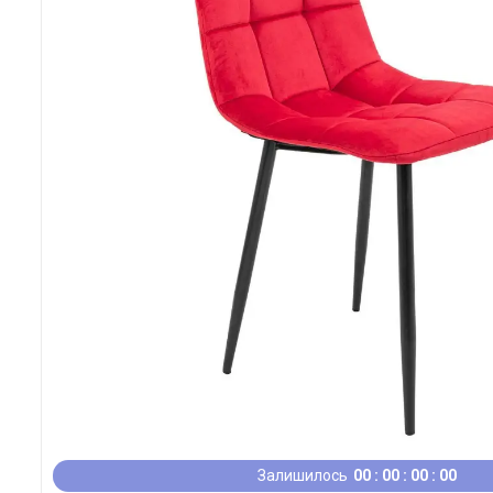
Залишилось
0
0
0
0
0
0
0
0