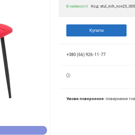
В наявності
Код:
stul_rich_nov23_005
Купити
+380 (66) 926-11-77
повернення тов