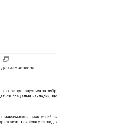
я для замовлення
ір ніжок пропонується на вибір.
яться спеціальні накладки, що
ати максимально практичний та
користовувати крісла у закладах