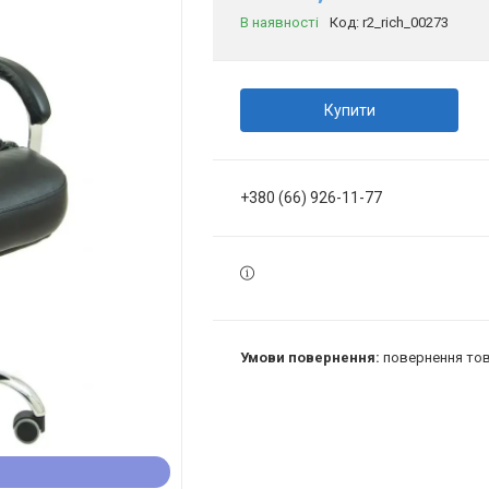
В наявності
Код:
r2_rich_00273
Купити
+380 (66) 926-11-77
повернення тов