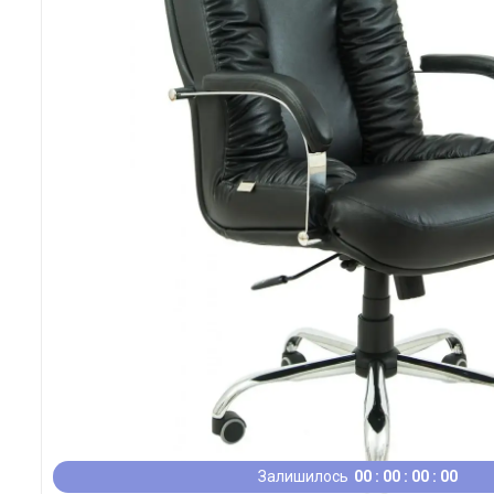
Залишилось
0
0
0
0
0
0
0
0