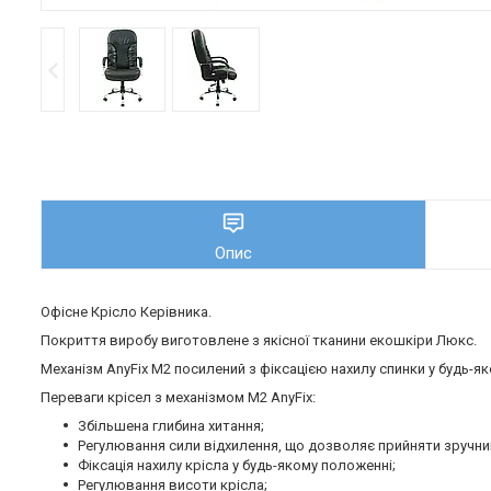
Опис
Офісне Крісло Керівника.
Покриття виробу виготовлене з якісної тканини екошкіри Люкс.
Механізм AnyFix М2 посилений з фіксацією нахилу спинки у будь-я
Переваги крісел з механізмом M2 AnyFix:
Збільшена глибина хитання;
Регулювання сили відхилення, що дозволяє прийняти зручний
Фіксація нахилу крісла у будь-якому положенні;
Регулювання висоти крісла;