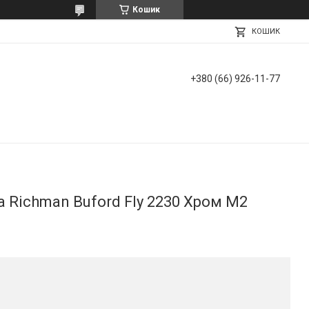
Кошик
КОШИК
+380 (66) 926-11-77
а Richman Buford Fly 2230 Хром М2