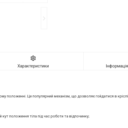
Характеристики
Інформаці
кому положенні. Це популярний механізм, що дозволяє гойдатися в кріслі
 кут положення тіла під час роботи та відпочинку;