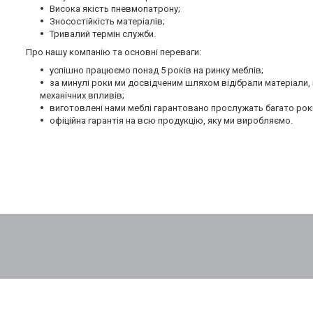
Висока якість пневмопатрону;
Зносостійкість матеріалів;
Тривалий термін служби.
Про нашу компанію та основні переваги:
успішно працюємо понад 5 років на ринку меблів;
за минулі роки ми досвідченим шляхом відібрали матеріали
механічних впливів;
виготовлені нами меблі гарантовано прослужать багато рокі
офіційна гарантія на всю продукцію, яку ми виробляємо.