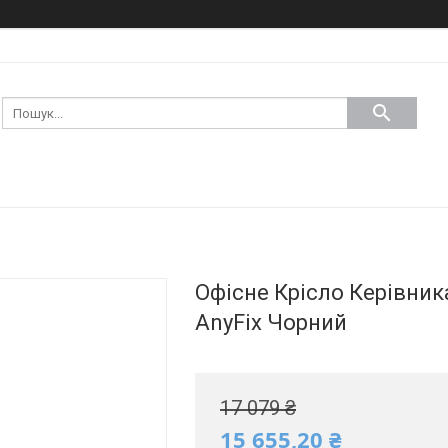
Офісне Крісло Керівник
AnyFix Чорний
17 079 ₴
15 655,20 ₴