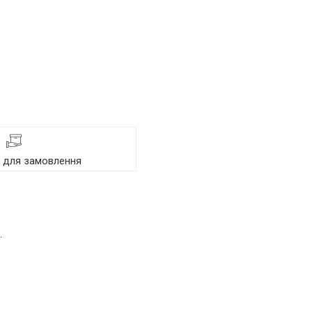
я для замовлення
.