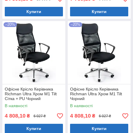
Купити
Купити
–20%
–20%
Офісне Крісло Керівника
Офісне Крісло Керівника
Richman Ultra Хром М1 Tilt
Richman Ultra Хром М1 Tilt
Сітка + PU Чорний
Чорний
В наявності
В наявності
4 808,10
4 808,10
₴
₴
6 027 ₴
6 027 ₴
Купити
Купити