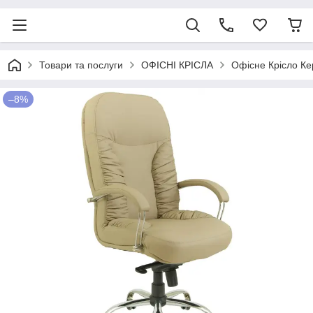
Товари та послуги
ОФІСНІ КРІСЛА
Офісне Крісло Ке
–8%