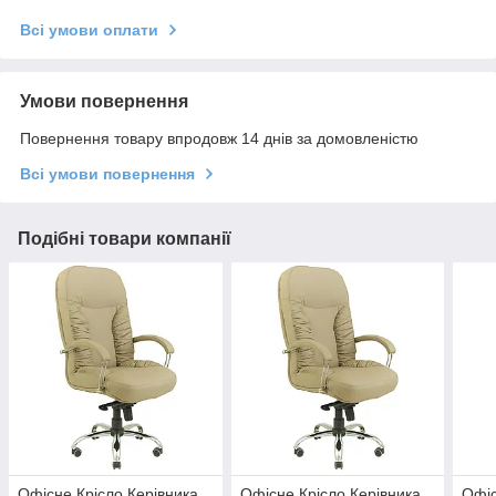
Всі умови оплати
Умови повернення
Повернення товару впродовж 14 днів за домовленістю
Всі умови повернення
Подібні товари компанії
Офісне Крісло Керівника
Офісне Крісло Керівника
Офіс