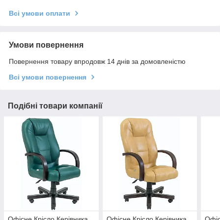
Всі умови оплати
Умови повернення
Повернення товару впродовж 14 днів за домовленістю
Всі умови повернення
Подібні товари компанії
Офісне Крісло Керівника
Офісне Крісло Керівника
Офіс