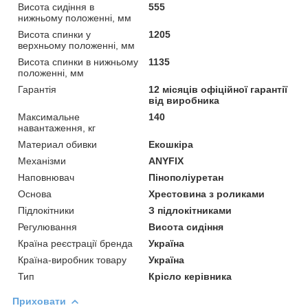
Висота сидіння в
555
нижньому положенні, мм
Висота спинки у
1205
верхньому положенні, мм
Висота спинки в нижньому
1135
положенні, мм
Гарантія
12 місяців офіційної гарантії
від виробника
Максимальне
140
навантаження, кг
Материал обивки
Екошкіра
Механізми
ANYFIX
Наповнювач
Пінополіуретан
Основа
Хрестовина з роликами
Підлокітники
З підлокітниками
Регулювання
Висота сидіння
Країна реєстрації бренда
Україна
Країна-виробник товару
Україна
Тип
Крісло керівника
Приховати