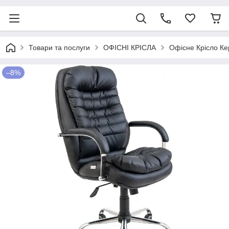
Товари та послуги
ОФІСНІ КРІСЛА
Офісне Крісло Ке
–8%