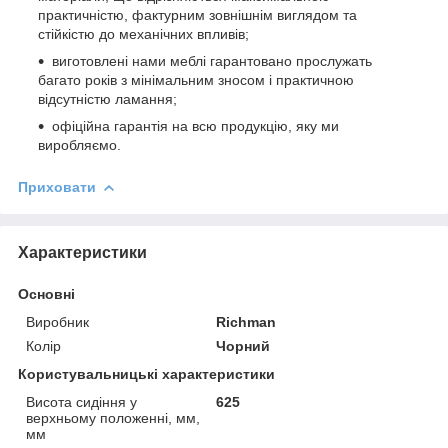
практичністю, фактурним зовнішнім виглядом та
стійкістю до механічних впливів;
виготовлені нами меблі гарантовано прослужать
багато років з мінімальним зносом і практичною
відсутністю ламання;
офіційна гарантія на всю продукцію, яку ми
виробляємо.
Приховати
Характеристики
Основні
Виробник
Richman
Колір
Чорний
Користувальницькі характеристики
Висота сидіння у
625
верхньому положенні, мм,
мм