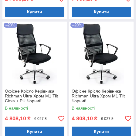
Купити
Купити
–20%
–20%
Офісне Крісло Керівника
Офісне Крісло Керівника
Richman Ultra Хром М1 Tilt
Richman Ultra Хром М1 Tilt
Сітка + PU Чорний
Чорний
В наявності
В наявності
4 808,10
4 808,10
₴
₴
6 027 ₴
6 027 ₴
Купити
Купити