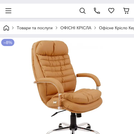
Товари та послуги
ОФІСНІ КРІСЛА
Офісне Крісло Ке
–8%