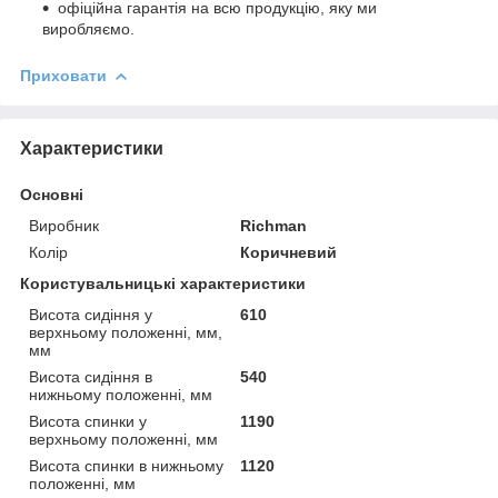
офіційна гарантія на всю продукцію, яку ми
виробляємо.
Приховати
Характеристики
Основні
Виробник
Richman
Колір
Коричневий
Користувальницькі характеристики
Висота сидіння у
610
верхньому положенні, мм,
мм
Висота сидіння в
540
нижньому положенні, мм
Висота спинки у
1190
верхньому положенні, мм
Висота спинки в нижньому
1120
положенні, мм