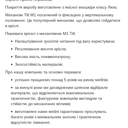
Покриття виробу виготовлене з якісної екошкіри класу Люкс.
Механізм Tilt М1 посилений із фіксацією у вертикальному
положенні. Це популярний механізм, що дозволяє гойдатися
в кріслі.
Переваги крісел з механізмом M1 Tilt:
Налаштування зусилля хитання під вагу користувача;
Регулювання висоти крісла;
Висока якість пневмопатрону;
Зносостійкість матеріалів;
Про нашу компанію та основні переваги:
успішно працюємо понад 5 років на ринку меблів;
за минулі роки ми досвідченим шляхом відібрали
матеріали, що відрізняються максимальною
практичністю, фактурним зовнішнім виглядом та
стійкістю до механічних впливів;
виготовлені нами меблі гарантовано прослужать
багато років з мінімальним зносом і практичною
відсутністю ламання;