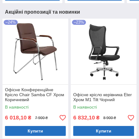
Акційні пропозиції та новинки
–24%
–23%
Офісне Конференційне
Крісло Chair Samba CF Хром
Офісне крісло керівника Eter
Коричневий
Хром M1 Tilt Чорний
В наявності
В наявності
6 018,10
6 832,10
₴
₴
7 900 ₴
8 900 ₴
Купити
Купити