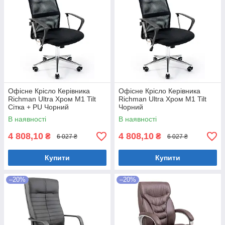
Офісне Крісло Керівника
Офісне Крісло Керівника
Richman Ultra Хром М1 Tilt
Richman Ultra Хром М1 Tilt
Сітка + PU Чорний
Чорний
В наявності
В наявності
4 808,10
4 808,10
₴
₴
6 027 ₴
6 027 ₴
Купити
Купити
–20%
–20%