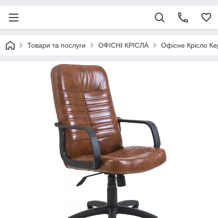
Товари та послуги
ОФІСНІ КРІСЛА
Офісне Крісло Ке