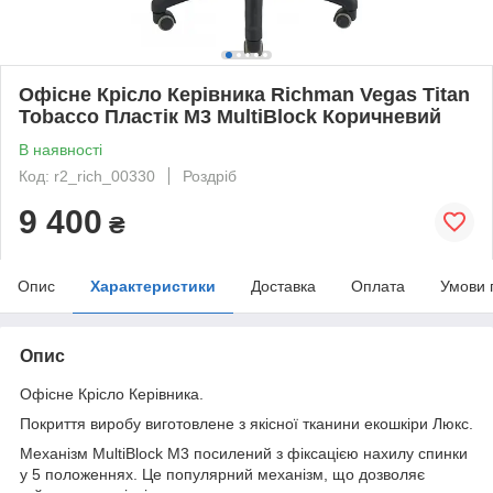
Офісне Крісло Керівника Richman Vegas Titan
Tobacco Пластік М3 MultiBlock Коричневий
В наявності
Код: r2_rich_00330
Роздріб
9 400
₴
Опис
Характеристики
Доставка
Оплата
Умови 
Опис
Офісне Крісло Керівника.
Покриття виробу виготовлене з якісної тканини екошкіри Люкс.
Механізм MultiBlock М3 посилений з фіксацією нахилу спинки
у 5 положеннях. Це популярний механізм, що дозволяє