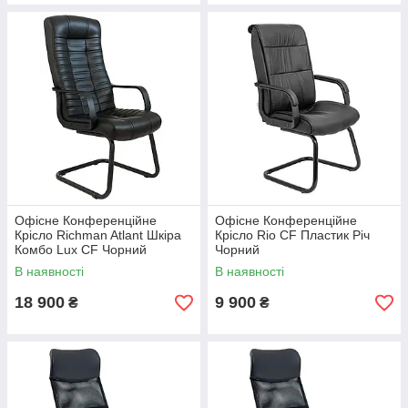
Офісне Конференційне
Офісне Конференційне
Крісло Richman Atlant Шкіра
Крісло Rio CF Пластик Річ
Комбо Lux CF Чорний
Чорний
В наявності
В наявності
18 900
9 900
₴
₴