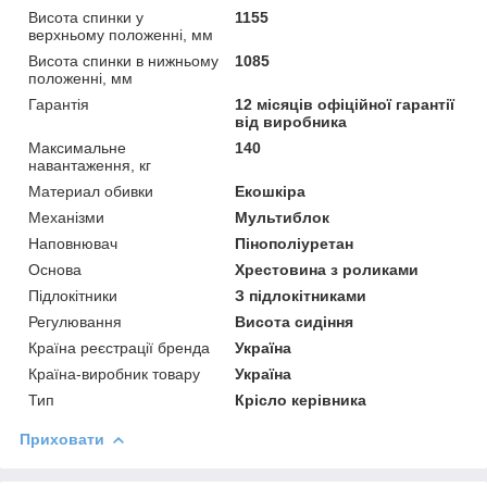
Висота спинки у
1155
верхньому положенні, мм
Висота спинки в нижньому
1085
положенні, мм
Гарантія
12 місяців офіційної гарантії
від виробника
Максимальне
140
навантаження, кг
Материал обивки
Екошкіра
Механізми
Мультиблок
Наповнювач
Пінополіуретан
Основа
Хрестовина з роликами
Підлокітники
З підлокітниками
Регулювання
Висота сидіння
Країна реєстрації бренда
Україна
Країна-виробник товару
Україна
Тип
Крісло керівника
Приховати