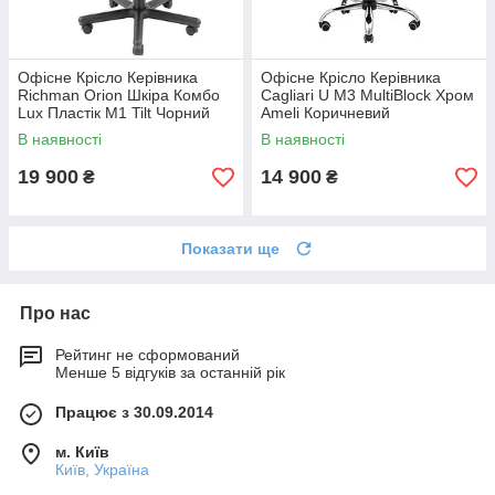
Офісне Крісло Керівника
Офісне Крісло Керівника
Richman Orion Шкіра Комбо
Cagliari U М3 MultiBlock Хром
Lux Пластік М1 Tilt Чорний
Ameli Коричневий
В наявності
В наявності
19 900
14 900
₴
₴
Показати ще
Про нас
Рейтинг не сформований
Менше 5 відгуків за останній рік
Працює з 30.09.2014
м. Київ
Київ, Україна