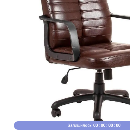
Залишилось
0
0
0
0
0
0
0
0