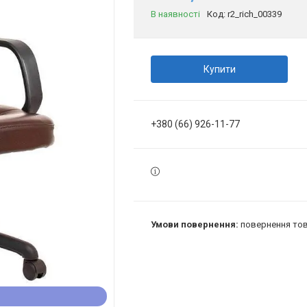
В наявності
Код:
r2_rich_00339
Купити
+380 (66) 926-11-77
повернення тов