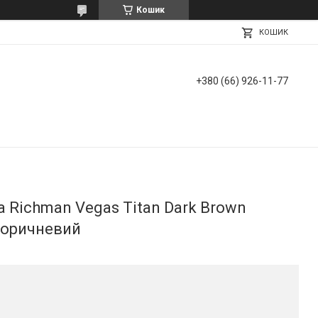
Кошик
КОШИК
+380 (66) 926-11-77
а Richman Vegas Titan Dark Brown
Коричневий