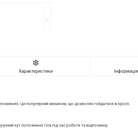
Характеристики
Інформаці
оложеннях. Це популярний механізм, що дозволяє гойдатися в кріслі.
учний кут положення тіла під час роботи та відпочинку;