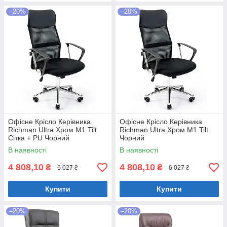
–20%
–20%
Офісне Крісло Керівника
Офісне Крісло Керівника
Richman Ultra Хром М1 Tilt
Richman Ultra Хром М1 Tilt
Сітка + PU Чорний
Чорний
В наявності
В наявності
4 808,10
4 808,10
₴
₴
6 027 ₴
6 027 ₴
Купити
Купити
–20%
–20%