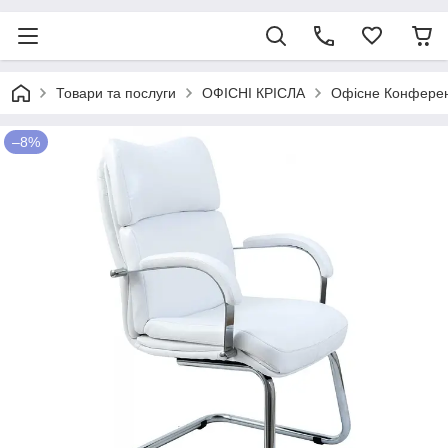
Товари та послуги
ОФІСНІ КРІСЛА
Офісне Конференц
–8%