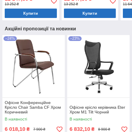
13 252 ₴
13 252 ₴
11 64
Купити
Купити
Акційні пропозиції та новинки
–24%
–23%
Офісне Конференційне
Крісло Chair Samba CF Хром
Офісне крісло керівника Eter
Коричневий
Хром M1 Tilt Чорний
В наявності
В наявності
6 018,10
6 832,10
₴
₴
7 900 ₴
8 900 ₴