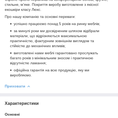
стильне, м'яке. Покриття виробу виготовлене з якісної
екошкіри класу Люкс.
Про нашу компанію та основні переваги:
успішно працюємо понад 5 років на ринку меблів;
за минулі роки ми досвідченим шляхом відібрали
матеріали, що відрізняються максимальною
практичністю, фактурним зовнішнім виглядом та
стійкістю до механічних впливів;
виготовлені нами меблі гарантовано прослужать
багато років з мінімальним зносом і практичною
відсутністю ламання;
офіційна гарантія на всю продукцію, яку ми
виробляємо.
Приховати
Характеристики
Основні