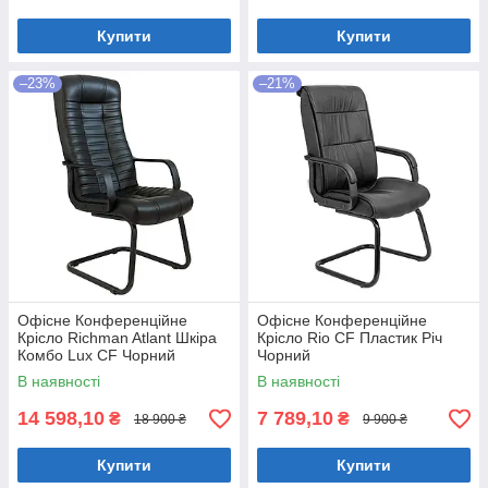
Купити
Купити
–23%
–21%
Офісне Конференційне
Офісне Конференційне
Крісло Richman Atlant Шкіра
Крісло Rio CF Пластик Річ
Комбо Lux CF Чорний
Чорний
В наявності
В наявності
14 598,10
7 789,10
₴
₴
18 900 ₴
9 900 ₴
Купити
Купити