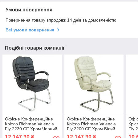
Умови повернення
Повернення товару впродовж 14 днів за домовленістю
Всі умови повернення
Подібні товари компанії
Офісне Конференційне
Офісне Конференційне
Офі
Крісло Richman Valencia
Крісло Richman Valencia
Кріс
Fly 2230 CF Хром Чорний
Fly 2200 CF Хром Білий
Fly 
12 147,30
12 147,30
10 
₴
₴